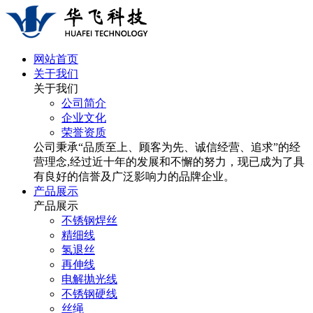
网站首页
关于我们
关于我们
公司简介
企业文化
荣誉资质
公司秉承“品质至上、顾客为先、诚信经营、追求”的经
营理念,经过近十年的发展和不懈的努力，现已成为了具
有良好的信誉及广泛影响力的品牌企业。
产品展示
产品展示
不锈钢焊丝
精细线
氢退丝
再伸线
电解抛光线
不锈钢硬线
丝绳