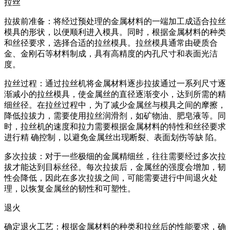
拉丝
拉拔前准备：将经过预处理的金属材料的一端加工成适合拉丝
模具的形状，以便顺利进入模具。同时，根据金属材料的种类
和丝径要求，选择合适的拉丝模具。拉丝模具通常由硬质合
金、金刚石等材料制成，具有高精度的内孔尺寸和表面光洁
度。
拉丝过程：通过拉丝机将金属材料逐步拉拔通过一系列尺寸逐
渐减小的拉丝模具，使金属丝的直径逐渐变小，达到所需的精
细丝径。在拉丝过程中，为了减少金属丝与模具之间的摩擦，
降低拉拔力，需要使用拉丝润滑剂，如矿物油、肥皂液等。同
时，拉丝机的速度和拉力需要根据金属材料的特性和丝径要求
进行精 确控制，以避免金属丝出现断裂、表面划伤等缺 陷。
多次拉拔：对于一些极细的金属精细丝，往往需要经过多次拉
拔才能达到目标丝径。每次拉拔后，金属丝的强度会增加，韧
性会降低，因此在多次拉拔之间，可能需要进行中间退火处
理，以恢复金属丝的韧性和可塑性。
退火
确定退火工艺：根据金属材料的种类和拉丝后的性能要求，确