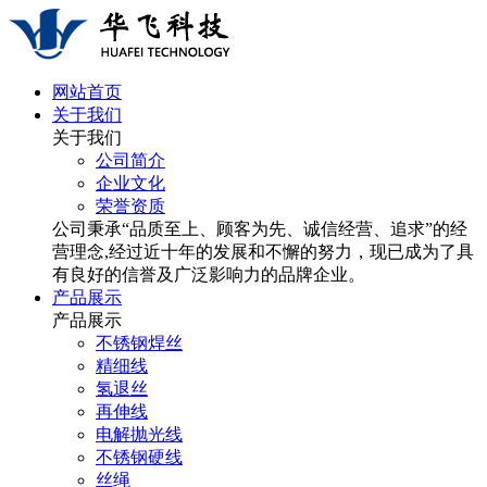
网站首页
关于我们
关于我们
公司简介
企业文化
荣誉资质
公司秉承“品质至上、顾客为先、诚信经营、追求”的经
营理念,经过近十年的发展和不懈的努力，现已成为了具
有良好的信誉及广泛影响力的品牌企业。
产品展示
产品展示
不锈钢焊丝
精细线
氢退丝
再伸线
电解抛光线
不锈钢硬线
丝绳