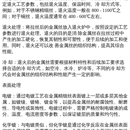
定退火工艺参数，包括退火温度、保温时间、冷 却方式等。
例如，对于不锈钢精细丝，退火温度一般在 800 - 1100℃之
间；对于铜丝，退火温度通常在 400 - 600℃左右。
退火处理：将拉丝后的金属丝放入退火炉中，按照设定的工艺
参数进行退火处理。退火的目的是消 除金属丝在拉丝过程中
产生的加工硬化，恢复其韧性和可塑性，便于后续的加工和使
用。同时，退火还可以改 善金属丝的组织结构，提高其综合
性能。
冷 却：退火后的金属丝需要根据材料特性和后续加工要求选
择合适的冷 却方式，如空冷、水冷、炉冷等。不同的冷 却方
式会对金属丝的组织结构和性能产生一定的影响。
表面处理
电镀：通过电镀工艺在金属精细丝表面镀上一层或多层其他金
属，如镀镍、镀铬、镀金等，以提高金属丝的耐腐蚀性、耐磨
性、导电性或装饰性。电镀过程中，需要严格控制电镀液的成
分、温度、电流密度等参数，以保证镀层的质量和均匀性。
化学镀：与电镀类似，但化学镀是通过化学反应在金属丝表面